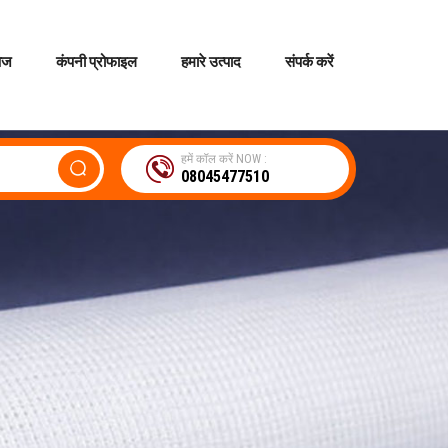
पेज
कंपनी प्रोफाइल
हमारे उत्पाद
संपर्क करें
हमें कॉल करें NOW :
08045477510