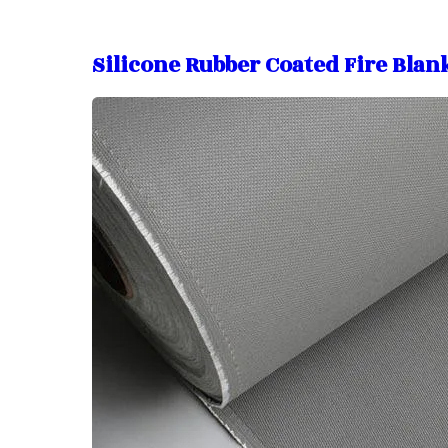
Silicone Rubber Coated Fire Blan