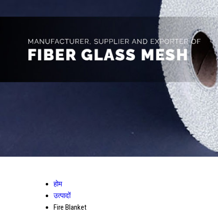
होम
उत्पादों
Fire Blanket