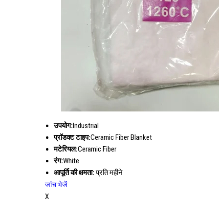
उपयोग:
Industrial
प्रॉडक्ट टाइप:
Ceramic Fiber Blanket
मटेरियल:
Ceramic Fiber
रंग:
White
आपूर्ति की क्षमता:
प्रति महीने
जांच भेजें
X