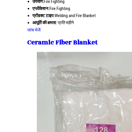
उपयोग:
Fire Fighting
एप्लीकेशन:
Fire Fighting
प्रॉडक्ट टाइप:
Welding and Fire Blanket
आपूर्ति की क्षमता:
प्रति महीने
जांच भेजें
Ceramic Fiber Blanket