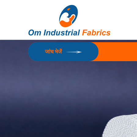
जांच भेजें